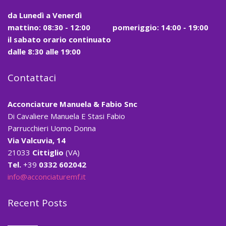
da
Lunedì a Venerdì
mattino:
08:30 - 12:00
pomeriggio: 14:00 - 19:00
il
sabato
orario continuato
dalle
8:30
alle
19:00
Contattaci
Acconciature Manuela & Fabio Snc
Di Cavaliere Manuela E Stasi Fabio
Parrucchieri Uomo Donna
Via Valcuvia, 14
21033
Cittiglio
(VA)
Tel.
+39
0332 602042
info@acconciaturemf.it
Recent Posts
Prevenzione caduta capelli