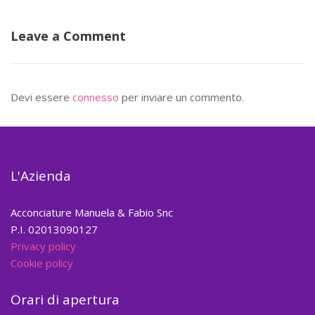
Leave a Comment
Devi essere
connesso
per inviare un commento.
L'Azienda
Acconciature Manuela & Fabio Snc
P.I. 02013090127
Privacy policy
Cookie policy
Orari di apertura