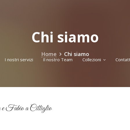
Chi siamo
Home
Chi siamo
I nostri servizi
Il nostro Team
Collezioni
Contatt
e Fabio a Cittiglio