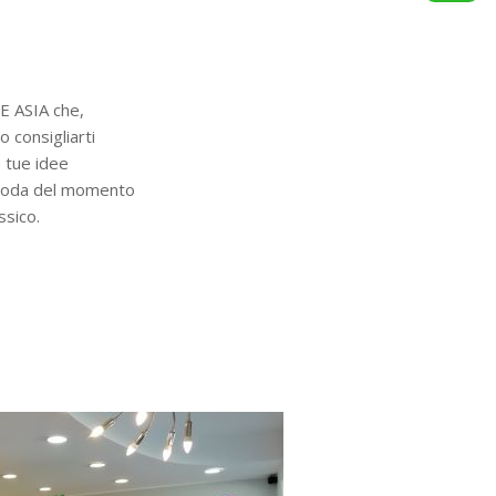
E ASIA che,
 consigliarti
 tue idee
e moda del momento
ssico.