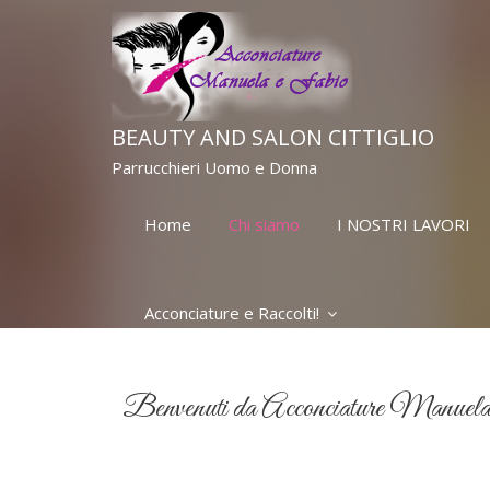
BEAUTY AND SALON CITTIGLIO
Parrucchieri Uomo e Donna
Home
Chi siamo
I NOSTRI LAVORI
Acconciature e Raccolti!
Benvenuti da Acconciature Manuela 