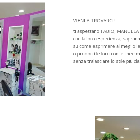
VIENI A TROVARCI!!
ti aspettano FABIO, MANUELA 
con la loro esperienza, sapranno
su come esprimere al meglio le
o proporti le loro con le line
senza tralasciare lo stile più cla