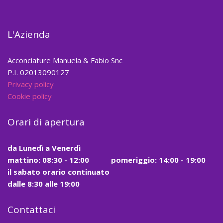
L'Azienda
Acconciature Manuela & Fabio Snc
P.I. 02013090127
Privacy policy
Cookie policy
Orari di apertura
da
Lunedì a Venerdì
mattino:
08:30 - 12:00
pomeriggio: 14:00 - 19:00
il
sabato
orario continuato
dalle
8:30
alle
19:00
Contattaci