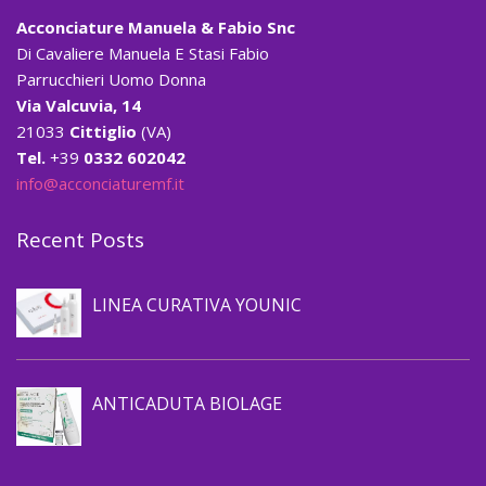
Acconciature Manuela & Fabio Snc
Di Cavaliere Manuela E Stasi Fabio
Parrucchieri Uomo Donna
Via Valcuvia, 14
21033
Cittiglio
(VA)
Tel.
+39
0332 602042
info@acconciaturemf.it
Recent Posts
Prevenzione caduta capelli
LINEA CURATIVA YOUNIC
Prevenzione caduta capelli
ANTICADUTA BIOLAGE