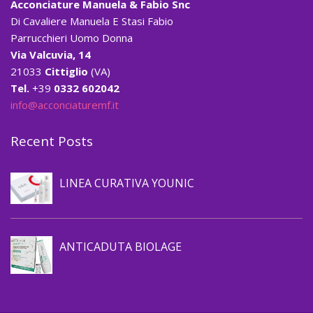
Acconciature Manuela & Fabio Snc
Di Cavaliere Manuela E Stasi Fabio
Parrucchieri Uomo Donna
Via Valcuvia, 14
21033
Cittiglio
(VA)
Tel.
+39
0332 602042
info@acconciaturemf.it
Recent Posts
Prevenzione caduta capelli
LINEA CURATIVA YOUNIC
Prevenzione caduta capelli
ANTICADUTA BIOLAGE