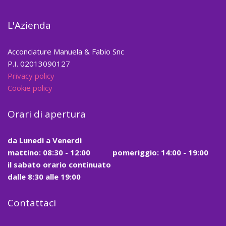
L'Azienda
Acconciature Manuela & Fabio Snc
P.I. 02013090127
Privacy policy
Cookie policy
Orari di apertura
da
Lunedì a Venerdì
mattino:
08:30 - 12:00
pomeriggio: 14:00 - 19:00
il
sabato
orario continuato
dalle
8:30
alle
19:00
Contattaci