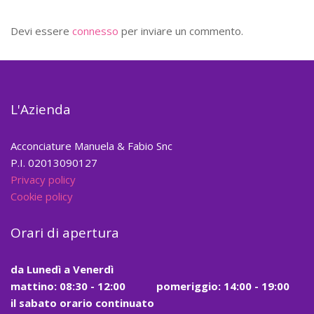
Devi essere
connesso
per inviare un commento.
L'Azienda
Acconciature Manuela & Fabio Snc
P.I. 02013090127
Privacy policy
Cookie policy
Orari di apertura
da
Lunedì a Venerdì
mattino:
08:30 - 12:00
pomeriggio: 14:00 - 19:00
il
sabato
orario continuato