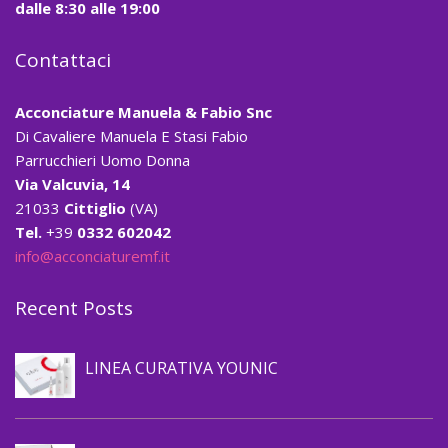
dalle
8:30
alle
19:00
Contattaci
Acconciature Manuela & Fabio Snc
Di Cavaliere Manuela E Stasi Fabio
Parrucchieri Uomo Donna
Via Valcuvia, 14
21033
Cittiglio
(VA)
Tel.
+39
0332 602042
info@acconciaturemf.it
Recent Posts
Prevenzione caduta capelli
LINEA CURATIVA YOUNIC
Prevenzione caduta capelli