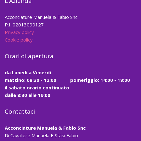
L'Azienda
Acconciature Manuela & Fabio Snc
P.I. 02013090127
Privacy policy
Cookie policy
Orari di apertura
da
Lunedì a Venerdì
mattino:
08:30 - 12:00
pomeriggio: 14:00 - 19:00
il
sabato
orario continuato
dalle
8:30
alle
19:00
Contattaci
Acconciature Manuela & Fabio Snc
Di Cavaliere Manuela E Stasi Fabio