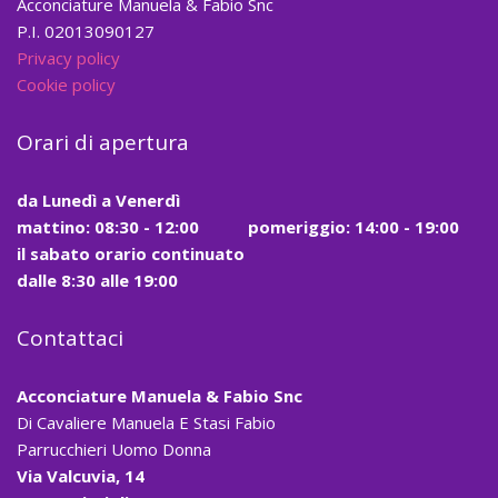
Acconciature Manuela & Fabio Snc
P.I. 02013090127
Privacy policy
Cookie policy
Orari di apertura
da
Lunedì a Venerdì
mattino:
08:30 - 12:00
pomeriggio: 14:00 - 19:00
il
sabato
orario continuato
dalle
8:30
alle
19:00
Contattaci
Acconciature Manuela & Fabio Snc
Di Cavaliere Manuela E Stasi Fabio
Parrucchieri Uomo Donna
Via Valcuvia, 14