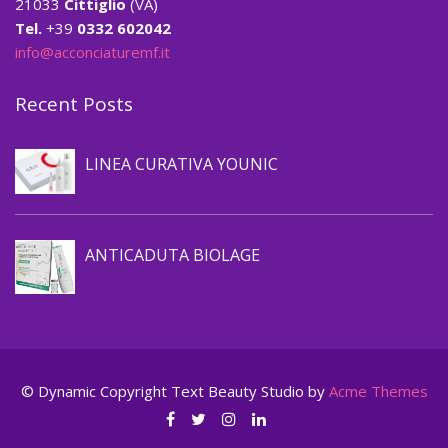
21033
Cittiglio
(VA)
Tel.
+39
0332 602042
info@acconciaturemf.it
Recent Posts
Prevenzione caduta capelli
LINEA CURATIVA YOUNIC
Prevenzione caduta capelli
ANTICADUTA BIOLAGE
© Dynamic Copyright Text
Beauty Studio by
Acme Themes