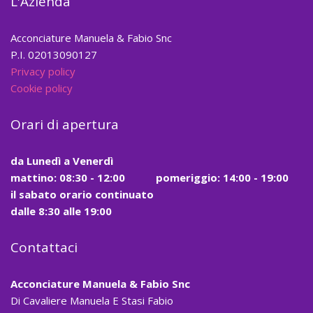
L'Azienda
Acconciature Manuela & Fabio Snc
P.I. 02013090127
Privacy policy
Cookie policy
Orari di apertura
da
Lunedì a Venerdì
mattino:
08:30 - 12:00
pomeriggio: 14:00 - 19:00
il
sabato
orario continuato
dalle
8:30
alle
19:00
Contattaci
Acconciature Manuela & Fabio Snc
Di Cavaliere Manuela E Stasi Fabio