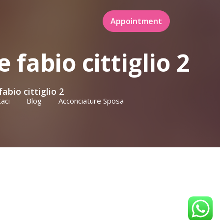
Appointment
fabio cittiglio 2
bio cittiglio 2
aci
Blog
Acconciature Sposa