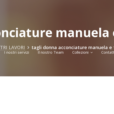
nciature manuela e 
TRI LAVORI
tagli donna acconciature manuela e fa
I nostri servizi
Il nostro Team
Collezioni
Contatt