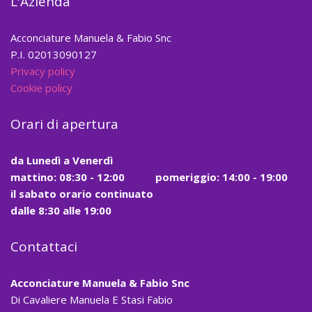
L'Azienda
Acconciature Manuela & Fabio Snc
P.I. 02013090127
Privacy policy
Cookie policy
Orari di apertura
da
Lunedì a Venerdì
mattino:
08:30 - 12:00
pomeriggio: 14:00 - 19:00
il
sabato
orario continuato
dalle
8:30
alle
19:00
Contattaci
Acconciature Manuela & Fabio Snc
Di Cavaliere Manuela E Stasi Fabio