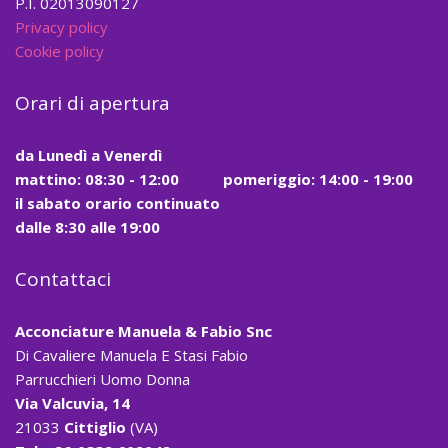
P.I. 02013090127
Privacy policy
Cookie policy
Orari di apertura
da
Lunedì a Venerdì
mattino:
08:30 - 12:00
pomeriggio: 14:00 - 19:00
il
sabato
orario continuato
dalle
8:30
alle
19:00
Contattaci
Acconciature Manuela & Fabio Snc
Di Cavaliere Manuela E Stasi Fabio
Parrucchieri Uomo Donna
Via Valcuvia, 14
21033
Cittiglio
(VA)