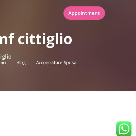
Appointment
f cittiglio
iglio
aci
Blog
Acconciature Sposa