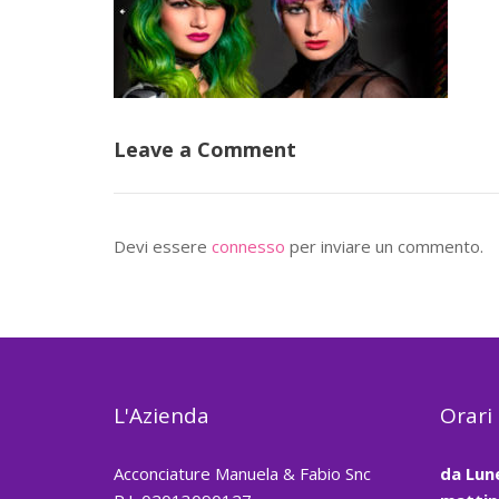
Leave a Comment
Devi essere
connesso
per inviare un commento.
L'Azienda
Orari
Acconciature Manuela & Fabio Snc
da
Lun