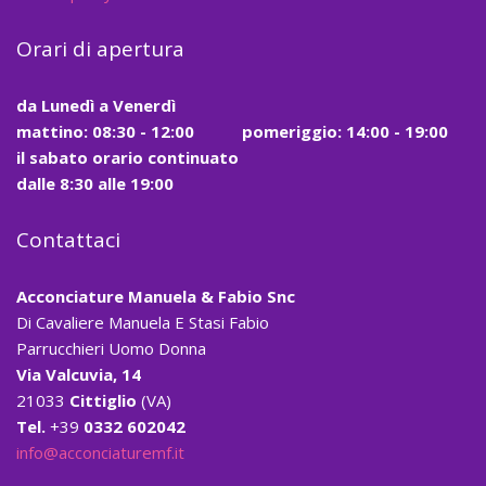
Orari di apertura
da
Lunedì a Venerdì
mattino:
08:30 - 12:00
pomeriggio: 14:00 - 19:00
il
sabato
orario continuato
dalle
8:30
alle
19:00
Contattaci
Acconciature Manuela & Fabio Snc
Di Cavaliere Manuela E Stasi Fabio
Parrucchieri Uomo Donna
Via Valcuvia, 14
21033
Cittiglio
(VA)
Tel.
+39
0332 602042
info@acconciaturemf.it