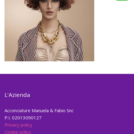
L'Azienda
Acconciature Manuela & Fabio Snc
P.I. 02013090127
Privacy policy
Cookie policy