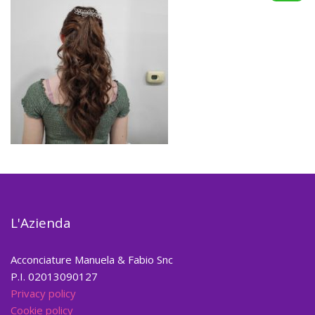
L'Azienda
Acconciature Manuela & Fabio Snc
P.I. 02013090127
Privacy policy
Cookie policy