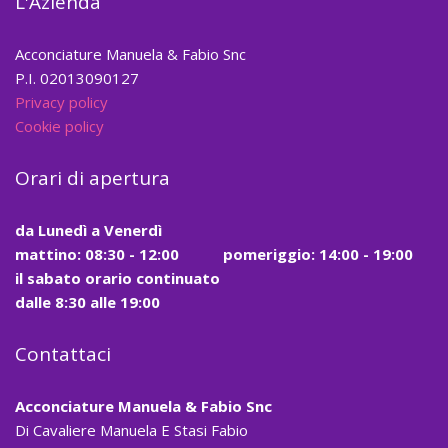
L'Azienda
Acconciature Manuela & Fabio Snc
P.I. 02013090127
Privacy policy
Cookie policy
Orari di apertura
da
Lunedì a Venerdì
mattino:
08:30 - 12:00
pomeriggio: 14:00 - 19:00
il
sabato
orario continuato
dalle
8:30
alle
19:00
Contattaci
Acconciature Manuela & Fabio Snc
Di Cavaliere Manuela E Stasi Fabio